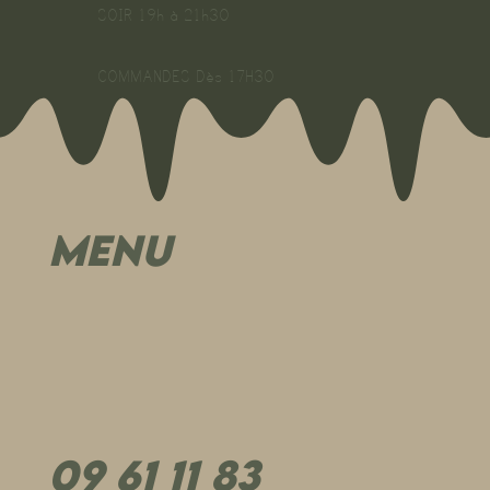
SOIR 19h à 21h30
COMMANDES Dès 17H30
MENU
09 61 11 83