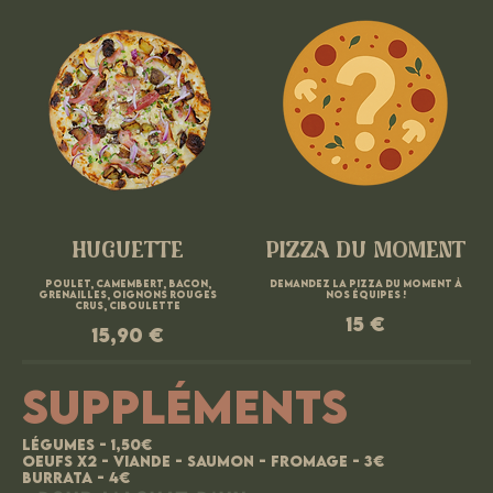
HUGUETTE
PIZZA DU MOMENT
Poulet, camembert, bacon,
Demandez la pizza du moment à
grenailles, oignons rouges
nos équipes !
crus, ciboulette
15 €
15,90 €
SUPPLÉMENTS
Légumes - 1,50€
Oeufs x2 - Viande - Saumon - Fromage - 3€
Burrata - 4€