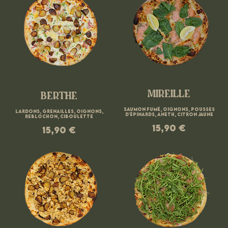
MIREILLE
BERTHE
Saumon fumé, oignons, pousses
Lardons, grenailles, oignons,
d'épinards, aneth, citron jaune
15,90 €
15,90 €